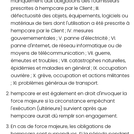
manquement aux obligations des fournisseurs
prescrites à hempcare par le Client ; III.
défectuosité des objets, équipements, logiciels ou
matériaux de tiers dont l'utilisation a été prescrite à
hempcare par le Client ; IV. mesures
gouvernementales ; V. panne d'électricité ; VI.
panne d'internet, de réseau informatique ou de
moyens de télécommunication ; VII. guerre,
émeutes et troubles ; VIII. catastrophes naturelles,
épidémies et maladies en général ; IX. occupation
ouvrière ; X. grève, occupation et actions militantes
; XI. problèmes généraux de transport.
hempcare er est également en droit d'invoquer la
force majeure si la circonstance empêchant
l'exécution (ultérieure) survient après que
hempcare aurait dû remplir son engagement.
En cas de force majeure, les obligations de
hempcare sont suspendues. Si la période pendant