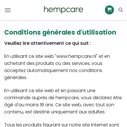
Passer
au
contenu
Conditions générales d'utilisation
Veuillez lire attentivement ce qui suit :
En utilisant ce site web "www.hempcare.nl" et en
achetant des produits ou des services, vous
acceptez automatiquement nos conditions
générales.
En utilisant ce site web et en passant une
commande auprès de hempcare, vous déclarez être
âgé d'au moins 18 ans. Ce site web, avec tout son
contenu, est destiné uniquement aux adultes.
Tous les produits figurant sur notre site Internet sont