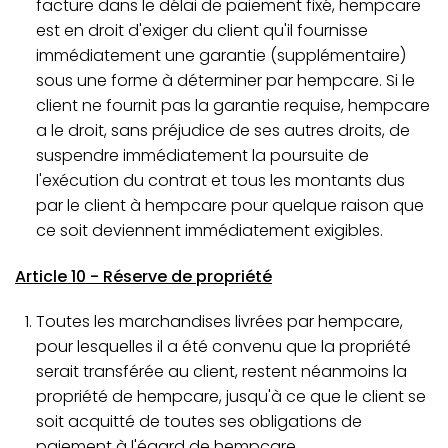
facture dans le délai de paiement fixé, hempcare
est en droit d'exiger du client qu'il fournisse
immédiatement une garantie (supplémentaire)
sous une forme à déterminer par hempcare. Si le
client ne fournit pas la garantie requise, hempcare
a le droit, sans préjudice de ses autres droits, de
suspendre immédiatement la poursuite de
l'exécution du contrat et tous les montants dus
par le client à hempcare pour quelque raison que
ce soit deviennent immédiatement exigibles.
Article 10 - Réserve de propriété
Toutes les marchandises livrées par hempcare,
pour lesquelles il a été convenu que la propriété
serait transférée au client, restent néanmoins la
propriété de hempcare, jusqu'à ce que le client se
soit acquitté de toutes ses obligations de
paiement à l'égard de hempcare.