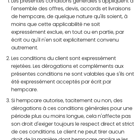
Les présentes conditions générales s'appliquent à
l'ensemble des offres, devis, accords et livraisons
de hempcare, de quelque nature qu'ils soient, à
moins que cette applicabilité ne soit
expressément exclue, en tout ou en partie, par
écrit ou qu'il n'en soit explicitement convenu
autrement.
Les conditions du client sont expressément
rejetées. Les dérogations et compléments aux
présentes conditions ne sont valables que s'ils ont
été expressément acceptés par écrit par
hempcare.
Si hempcare autorise, tacitement ou non, des
dérogations à ces conditions générales pour une
période plus ou moins longue, cela n'affecte pas
son droit d'exiger toujours le respect direct et strict
de ces conditions. Le client ne peut tirer aucun
droit de la manière dont hempcare applique les