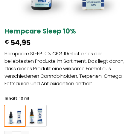
Hempcare Sleep 10%
54,95
€
Hempcare SLEEP 10% CBG 10ml ist eines der
beliebtesten Produkte im Sortiment. Das liegt daran,
dass dieses Produkt eine wirksame Formel aus
verschiedenen Cannabinoiden, Terpenen, Omega-
Fettsäuren und Antioxidantien enthält.
Inhalt
:
10 ml
Hempcare Sleep 10% Menge